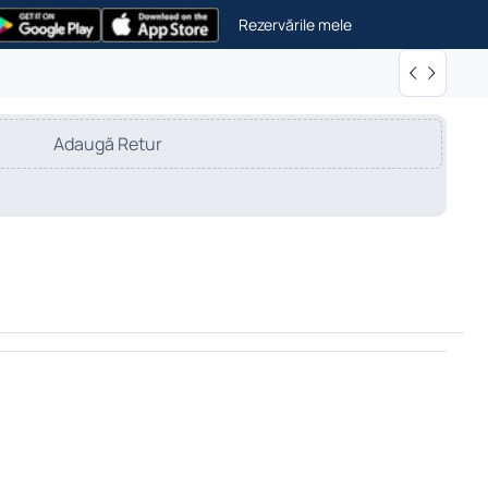
Rezervările mele
Adaugă Retur