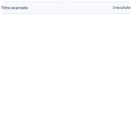
Filtre avansate
0 rezultate