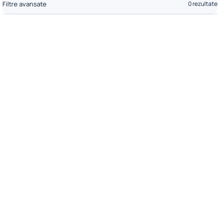
Filtre avansate
0 rezultate