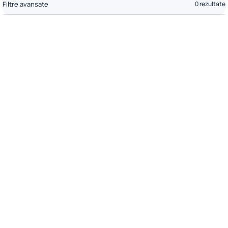
Filtre avansate
0 rezultate