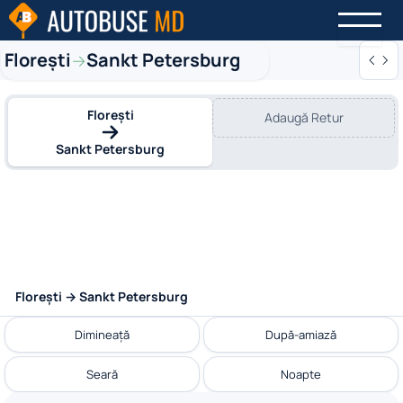
Florești
Sankt Petersburg
→
Florești
Adaugă Retur
Sankt Petersburg
Florești → Sankt Petersburg
Dimineață
După-amiază
Seară
Noapte