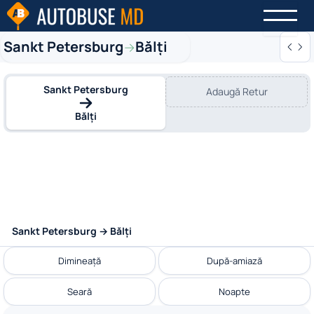
Sankt Petersburg
Bălți
→
Sankt Petersburg
Adaugă Retur
Bălți
Sankt Petersburg → Bălți
Dimineață
După-amiază
Seară
Noapte