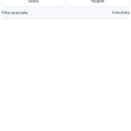
Seară
Noapte
Filtre avansate
0 rezultate