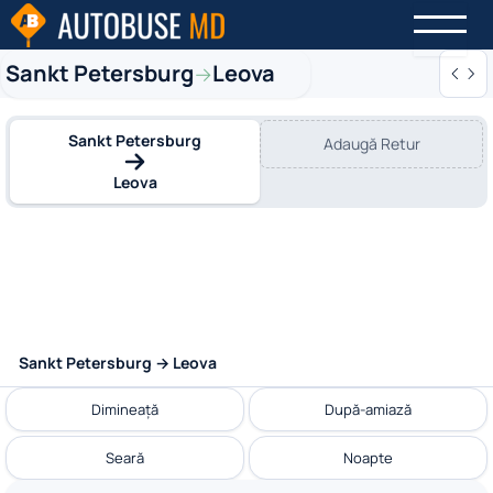
Sankt Petersburg
Leova
→
Sankt Petersburg
Adaugă Retur
Leova
Sankt Petersburg → Leova
Dimineață
După-amiază
Seară
Noapte