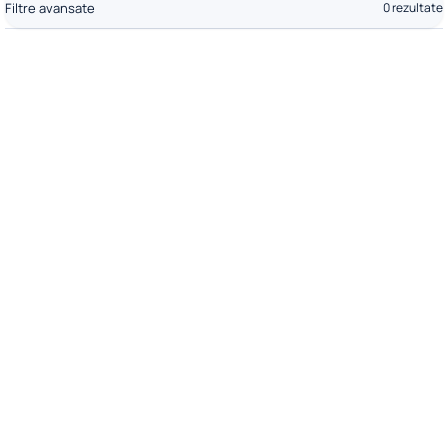
Filtre avansate
0 rezultate