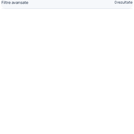
Filtre avansate
0 rezultate