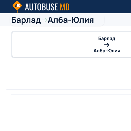
Барлад
Алба-Юлия
→
Барлад
Алба-Юлия