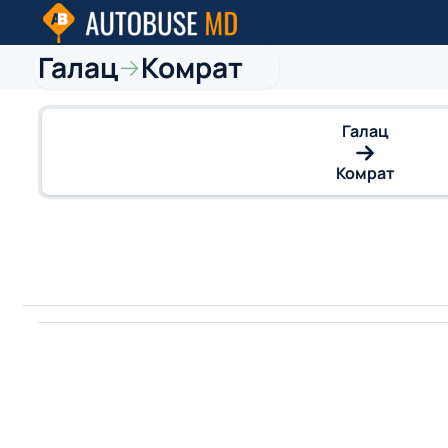
Галац
Комрат
→
Галац
Комрат