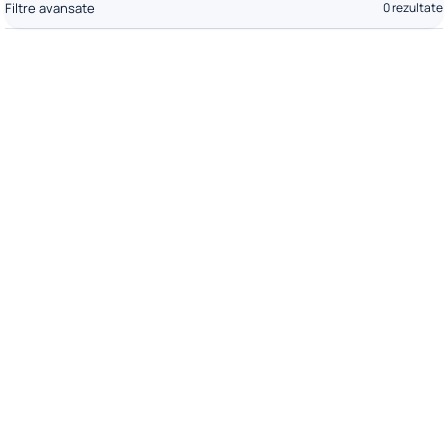
Filtre avansate
0 rezultate