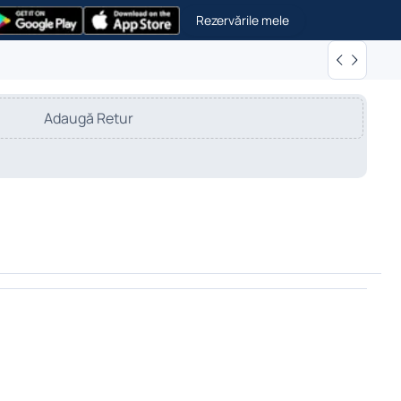
Rezervările mele
Adaugă Retur