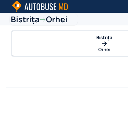
Bistriţa
Orhei
→
Bistriţa
Orhei